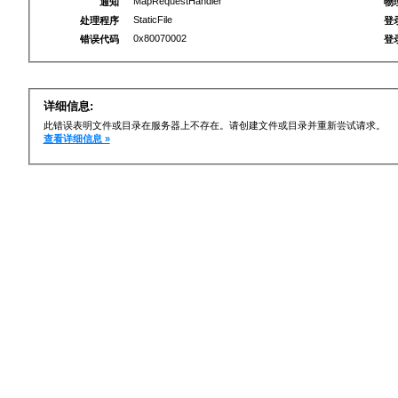
MapRequestHandler
通知
物
StaticFile
处理程序
登
0x80070002
错误代码
登
详细信息:
此错误表明文件或目录在服务器上不存在。请创建文件或目录并重新尝试请求。
查看详细信息 »